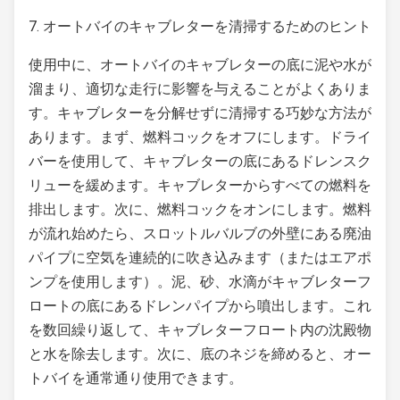
7. オートバイのキャブレターを清掃するためのヒント
使用中に、オートバイのキャブレターの底に泥や水が
溜まり、適切な走行に影響を与えることがよくありま
す。キャブレターを分解せずに清掃する巧妙な方法が
あります。まず、燃料コックをオフにします。ドライ
バーを使用して、キャブレターの底にあるドレンスク
リューを緩めます。キャブレターからすべての燃料を
排出します。次に、燃料コックをオンにします。燃料
が流れ始めたら、スロットルバルブの外壁にある廃油
パイプに空気を連続的に吹き込みます（またはエアポ
ンプを使用します）。泥、砂、水滴がキャブレターフ
ロートの底にあるドレンパイプから噴出します。これ
を数回繰り返して、キャブレターフロート内の沈殿物
と水を除去します。次に、底のネジを締めると、オー
トバイを通常通り使用できます。