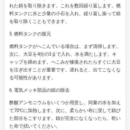
れた錆を取り除きます。これを数回繰り返します。燃
料タンクに水と少量の小石を入れ、繰り返し振って錆
を取り除くこともできます。
5. 燃料タンクの復元
燃料タンクがへこんでいる場合は、まず清掃します。
次に、大豆を4分の3まで入れ、水を満たします。キ
ャップを締めます。へこみが修復されたらすぐに大豆
を注ぎ出すことが重要です。遅れると、出てこなくな
る可能性があります。
6. 電気メッキ部品の錆の除去
酢酸アンモニウムをいくつか用意し、同量の水を加え
て70℃に加熱します。次に、柔らかい布に浸して錆び
た部分をこすります。錆が完全になくなったら、乾い
た布で拭いてください。