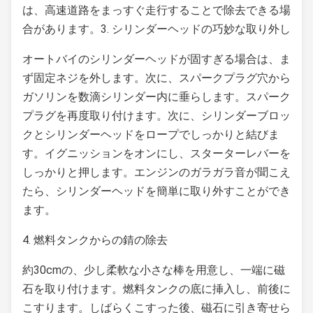
は、高速道路をまっすぐ走行することで除去できる場
合があります。3. シリンダーヘッドの巧妙な取り外し
オートバイのシリンダーヘッドが固すぎる場合は、ま
ず固定ネジを外します。次に、スパークプラグ穴から
ガソリンを数滴シリンダー内に垂らします。スパーク
プラグを再度取り付けます。次に、シリンダーブロッ
クとシリンダーヘッドをロープでしっかりと結びま
す。イグニッションをオンにし、スターターレバーを
しっかりと押します。エンジンのガラガラ音が聞こえ
たら、シリンダーヘッドを簡単に取り外すことができ
ます。
4. 燃料タンクからの錆の除去
約30cmの、少し柔軟な小さな棒を用意し、一端に磁
石を取り付けます。燃料タンクの底に挿入し、前後に
こすります。しばらくこすった後、磁石に引き寄せら