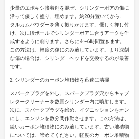
少量のエポキシ接着剤を混ぜ、シリンダーボアの傷に
沿って優しく塗り、埋めます。約20分置いてから、
タルカムパウダーを薄く振りかけます。優しく押し付
け、次に段ボールでシリンダーボアに合うアークを作
成するように削ります。さらに4〜6時間置きます。
この方法は、軽度の傷にのみ適しています。より深刻
な傷の場合は、シリンダーヘッドを交換するのが最善
です。
2. シリンダーのカーボン堆積物を迅速に清掃
スパークプラグを外し、スパークプラグ穴からキャブ
レタークリーナーを数回シリンダー内に噴射します。
次に、スパークプラグを締め、イグニッションをオン
にし、エンジンを数分間作動させます。この方法は、
緩いカーボン堆積物にのみ適しています。古い堆積物
については、諦めてください。軽度のカーボン堆積物