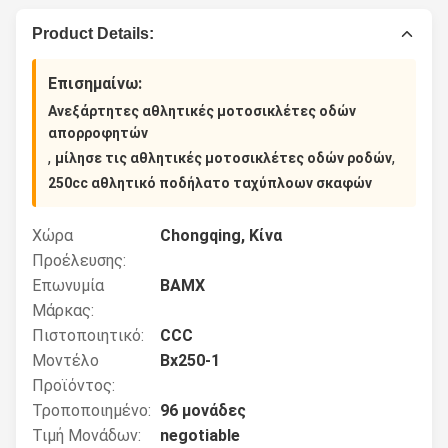
Product Details:
Επισημαίνω:
Ανεξάρτητες αθλητικές μοτοσικλέτες οδών
απορροφητών
,
,
μίλησε τις αθλητικές μοτοσικλέτες οδών ροδών
250cc αθλητικό ποδήλατο ταχύπλοων σκαφών
Χώρα
Chongqing, Κίνα
Προέλευσης:
Επωνυμία
BAMX
Μάρκας:
Πιστοποιητικό:
CCC
Μοντέλο
Bx250-1
Προϊόντος:
Τροποποιημένο:
96 μονάδες
Τιμή Μονάδων:
negotiable