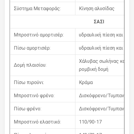
Σύστημα Μεταφοράς:
Κίνηση αλυσίδας
ΣΑΣΙ
Μπροστινό αμορτισέρ:
υδραυλική πίεση και ελα
Πίσω αμορτισέρ:
υδραυλική πίεση και ελα
Χάλυβας σωλήνας και χα
Δομή πλαισίου:
ρομβική δομή
Πίσω πιρούνι:
Κράμα
Μπροστινό φρένο:
Δισκόφρενο/Τυμπανόφρ
Πίσω φρένο:
Δισκόφρενο/Τυμπανόφρ
Μπροστινό ελαστικό:
110/90-17