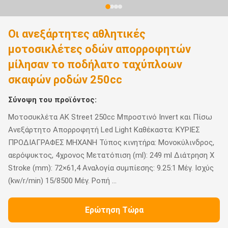
Οι ανεξάρτητες αθλητικές
μοτοσικλέτες οδών απορροφητών
μίλησαν το ποδήλατο ταχύπλοων
σκαφών ροδών 250cc
Σύνοψη του προϊόντος:
Μοτοσυκλέτα AK Street 250cc Μπροστινό Invert και Πίσω
Ανεξάρτητο Απορροφητή Led Light Καθέκαστα: ΚΥΡΙΕΣ
ΠΡΟΔΙΑΓΡΑΦΕΣ ΜΗΧΑΝΗ Τύπος κινητήρα: Μονοκύλινδρος,
αερόψυκτος, 4χρονος Μετατόπιση (ml): 249 ml Διάτρηση X
Stroke (mm): 72×61,4 Αναλογία συμπίεσης: 9.25:1 Μέγ. Ισχύς
(kw/r/min) 15/8500 Μέγ. Ροπή ...
Ερώτηση Τώρα