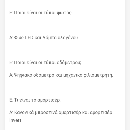
Ε: Ποιοι είναι οι τύποι φωτός;
Α: Φως LED και Λάμπα αλογόνου.
Ε: Ποιοι είναι οι τύποι οδόμετρου;
Α: Ψηφιακό οδόμετρο και μηχανικό χιλιομετρητή.
Ε: Τι είναι το αμορτισέρ;
Α: Κανονικά μπροστινά αμορτισέρ και αμορτισέρ
Invert.