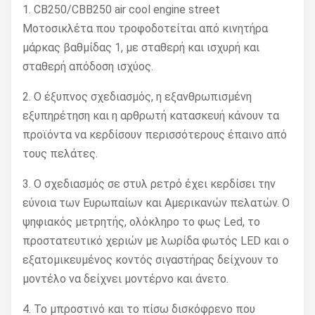
1. CB250/CBB250 air cool engine street
Μοτοσικλέτα που τροφοδοτείται από κινητήρα
μάρκας βαθμίδας 1, με σταθερή και ισχυρή και
σταθερή απόδοση ισχύος.
2. Ο έξυπνος σχεδιασμός, η εξανθρωπισμένη
εξυπηρέτηση και η αρθρωτή κατασκευή κάνουν τα
προϊόντα να κερδίσουν περισσότερους έπαινο από
τους πελάτες.
3. Ο σχεδιασμός σε στυλ ρετρό έχει κερδίσει την
εύνοια των Ευρωπαίων και Αμερικανών πελατών. Ο
ψηφιακός μετρητής, ολόκληρο το φως Led, το
προστατευτικό χεριών με λωρίδα φωτός LED και ο
εξατομικευμένος κοντός σιγαστήρας δείχνουν το
μοντέλο να δείχνει μοντέρνο και άνετο.
4. Το μπροστινό και το πίσω δισκόφρενο που