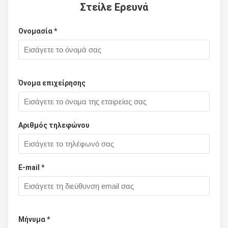
Στείλε Ερευνά
Ονομασία *
Όνομα επιχείρησης
Αριθμός τηλεφώνου
Ε-mail *
Μήνυμα *