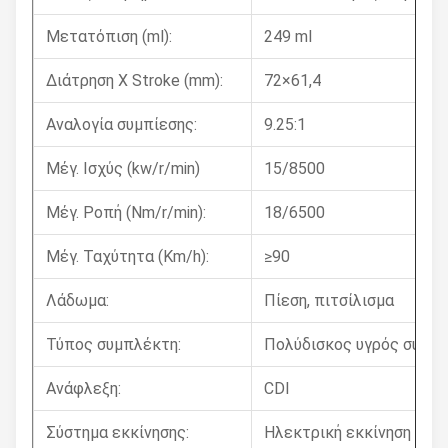
Μετατόπιση (ml):
249 ml
Διάτρηση X Stroke (mm):
72×61,4
Αναλογία συμπίεσης:
9.25:1
Μέγ. Ισχύς (kw/r/min)
15/8500
Μέγ. Ροπή (Nm/r/min):
18/6500
Μέγ. Ταχύτητα (Km/h):
≥90
Λάδωμα:
Πίεση, πιτσίλισμα
Τύπος συμπλέκτη:
Πολύδισκος υγρός συμπ
Ανάφλεξη:
CDI
Σύστημα εκκίνησης:
Ηλεκτρική εκκίνηση