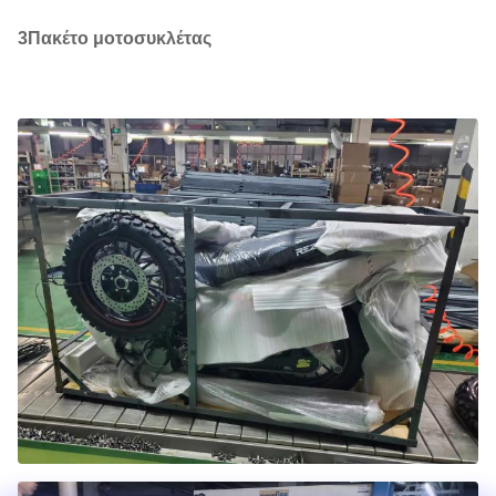
3Πακέτο μοτοσυκλέτας