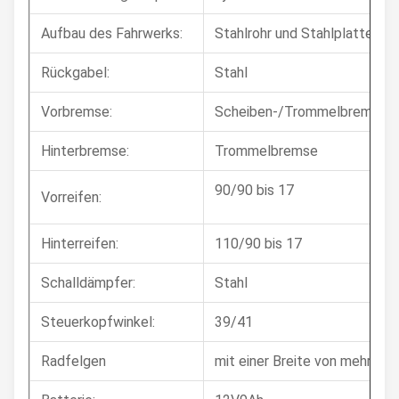
Aufbau des Fahrwerks:
Stahlrohr und Stahlplatte,rh
Rückgabel:
Stahl
Vorbremse:
Scheiben-/Trommelbremse
Hinterbremse:
Trommelbremse
90/90 bis 17
Vorreifen:
Hinterreifen:
110/90 bis 17
Schalldämpfer:
Stahl
Steuerkopfwinkel:
39/41
Radfelgen
mit einer Breite von mehr al