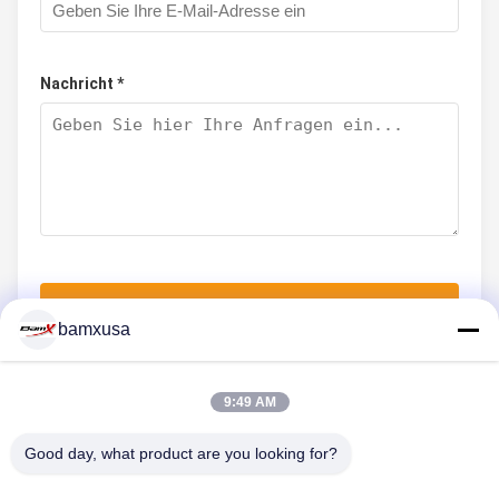
Nachricht *
Jetzt einreichen
bamxusa
9:49 AM
KONTAKT MIT UNS
Good day, what product are you looking for?
Telefon: 86-23-67898320
E-Mail: bamxvanesa@126.com