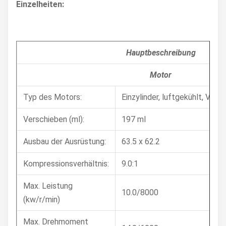
Einzelheiten:
Hauptbeschreibung
Motor
Typ des Motors:
Einzylinder, luftgekühlt, Viert
Verschieben (ml):
197 ml
Ausbau der Ausrüstung:
63.5 x 62.2
Kompressionsverhältnis:
9.0:1
Max. Leistung
10.0/8000
(kw/r/min)
Max. Drehmoment