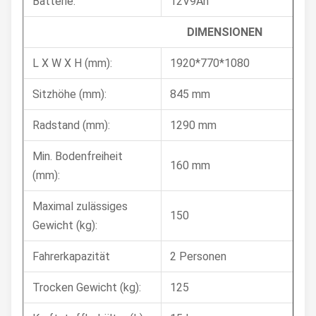
Batterie:
12V9Ah
DIMENSIONEN
L X W X H (mm):
1920*770*1080
Sitzhöhe (mm):
845 mm
Radstand (mm):
1290 mm
Min. Bodenfreiheit
160 mm
(mm):
Maximal zulässiges
150
Gewicht (kg):
Fahrerkapazität
2 Personen
Trocken Gewicht (kg):
125