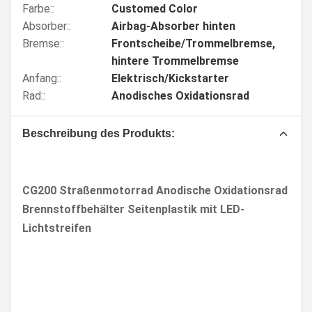
Farbe::
Customed Color
Absorber::
Airbag-Absorber hinten
Bremse::
Frontscheibe/Trommelbremse,
hintere Trommelbremse
Anfang::
Elektrisch/Kickstarter
Rad::
Anodisches Oxidationsrad
Beschreibung des Produkts:
CG200 Straßenmotorrad Anodische Oxidationsrad
Brennstoffbehälter Seitenplastik mit LED-
Lichtstreifen