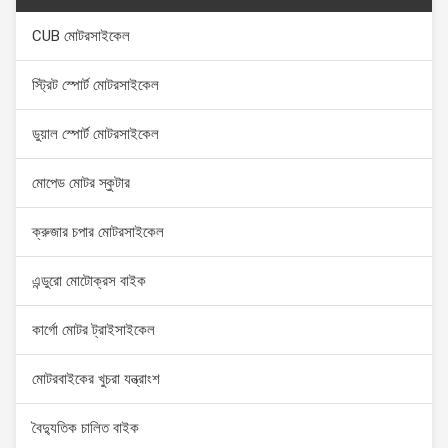
CUB মোটরসাইকেল
স্ট্রিট স্পোর্ট মোটরসাইকেল
ডুয়াল স্পোর্ট মোটরসাইকেল
মোপেড মোটর স্কুটার
ক্রুজার চপার মোটরসাইকেল
এন্ডুরো মোটোক্রস বাইক
কার্গো মোটর ট্রাইসাইকেল
মোটরবাইকের খুচরা যন্ত্রাংশ
বৈদ্যুতিক চালিত বাইক