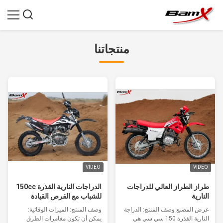
منتجاتنا
VIDEO
VIDEO
طراز الطراز العالي للدراجات
الدراجات النارية القذرة 150cc
النارية
للشباب مع القرص القيادة
السلسلة / الفرامل الطبول
عرض المصنع وصف المنتج: الدراجة
وصف المنتج: الميزات الوقائية:
أدوات قياس السرعة الأساسية
النارية القذرة 150 سي سي هي
يمكن أن تكون مغامرات الطرق