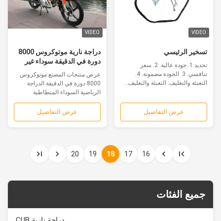
VIDEO
VIDEO
تسخير الرئيسي
دراجة نارية موتوكروس 8000
دورة في الدقيقة سوداء غير
تحديد 1. جودة عالية. 2. سعر
لامعة رياضية تعمل بالبنزين
تنافسي. 3. الجودة مضمونة. 4.
عرض منتجات المصنع موتوكروس
رف خلفي للدراجة الهوائية
التعبئة والتغليف: التعبئة والتغليف...
8000 دورة في الدقيقة الدراجة
110cc
الرياضية السوداء المتطاطية
الدراجة...
عرض التفاصيل
عرض التفاصيل
20
19
18
17
16
جميع الفئات
دراجة نارية CUB