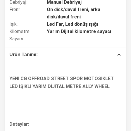
Debriyaj::
Manuel Debriyaj
Fren::
Ön disk/davul freni, arka
disk/davul freni
Işık::
Led Far, Led dönüş ışığı
Kilometre
Yarım Dijital kilometre sayacı
Sayacı::
Ürün Tanımı:
YENİ CG OFFROAD STREET SPOR MOTOSİKLET
LED IŞIKLI YARIM DİJİTAL METRE ALLY WHEEL
Detaylar: