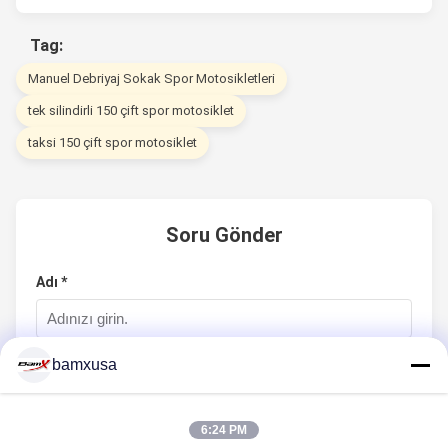
Tag:
Manuel Debriyaj Sokak Spor Motosikletleri
tek silindirli 150 çift spor motosiklet
taksi 150 çift spor motosiklet
Soru Gönder
Adı *
bamxusa
Firma Adı
6:24 PM