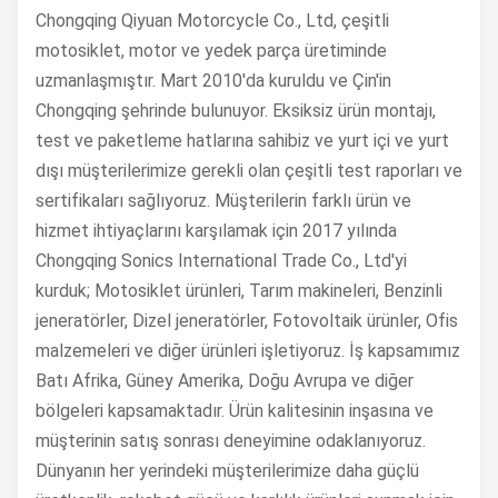
Chongqing Qiyuan Motorcycle Co., Ltd, çeşitli
motosiklet, motor ve yedek parça üretiminde
uzmanlaşmıştır. Mart 2010'da kuruldu ve Çin'in
Chongqing şehrinde bulunuyor. Eksiksiz ürün montajı,
test ve paketleme hatlarına sahibiz ve yurt içi ve yurt
dışı müşterilerimize gerekli olan çeşitli test raporları ve
sertifikaları sağlıyoruz. Müşterilerin farklı ürün ve
hizmet ihtiyaçlarını karşılamak için 2017 yılında
Chongqing Sonics International Trade Co., Ltd'yi
kurduk; Motosiklet ürünleri, Tarım makineleri, Benzinli
jeneratörler, Dizel jeneratörler, Fotovoltaik ürünler, Ofis
malzemeleri ve diğer ürünleri işletiyoruz. İş kapsamımız
Batı Afrika, Güney Amerika, Doğu Avrupa ve diğer
bölgeleri kapsamaktadır. Ürün kalitesinin inşasına ve
müşterinin satış sonrası deneyimine odaklanıyoruz.
Dünyanın her yerindeki müşterilerimize daha güçlü