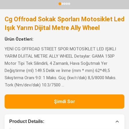
Cg Offroad Sokak Sporları Motosiklet Led
Işık Yarım Dijital Metre Ally Wheel
Ürün Özetleri:
YENİ CG OFFROAD STREET SPOR MOTOSİKLET LED IŞIKLI
YARIM DİJİTAL METRE ALLY WHEEL Detaylar: GAMA 150P
Motor Tipi Tek Silindirli, 4 Zamanlı, Hava Soğutmalı Yer
Değiştirme (ml) 149.5 Delik ve İnme (mm * mm) 62*49,5
Sıkıştırma Oranı 9.0: 1 Maks. Güç (kw/r/dak) 8,5/8000 Maks.
Tork (Nm/dev/dak) 10.3/7500 ...
Şimdi Sor
Product Details: