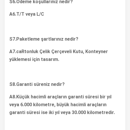
S6.
Ödeme koşullarınız nedir?
A6.
T
/T veya L/C
S7.
Paketleme şartlarınız nedir?
A7.
ca
R
tonluk Çelik Çerçeveli Kutu,
Konteyner
yüklemesi için tasarım.
S8.
Garanti süreniz nedir?
A8.
Küçük hacimli araçların garanti süresi bir yıl
veya 6.000 kilometre, büyük hacimli araçların
garanti süresi ise iki yıl veya 30.000 kilometredir.