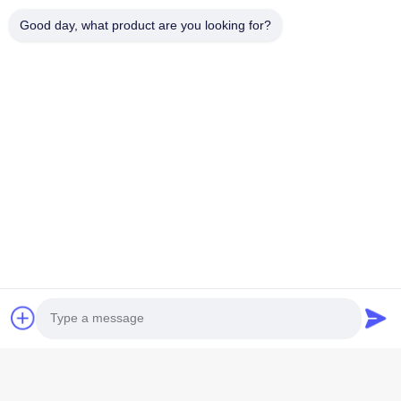
Telefon Numarası
Good day, what product are you looking for?
E-posta *
Mesaj *
Şimdi Gönder