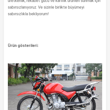
üretkenlik, rekabet gücü ve karlılık ürünleri sunmak için
sabırsızlanıyoruz. Ve sizinle birlikte büyümeyi
sabırsızlıkla bekliyorum!
Ürün gösterileri: