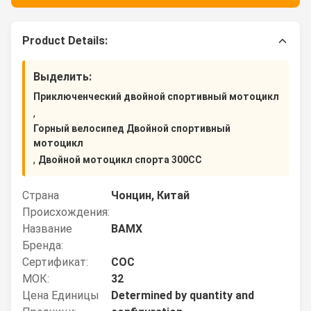
Product Details:
Выделить:
Приключенческий двойной спортивный мотоцикл
,
Горный велосипед Двойной спортивный
мотоцикл
,
Двойной мотоцикл спорта 300CC
Страна
Чонцин, Китай
Происхождения:
Название
BAMX
Бренда:
Сертификат:
COC
МОК:
32
Цена Единицы
Determined by quantity and