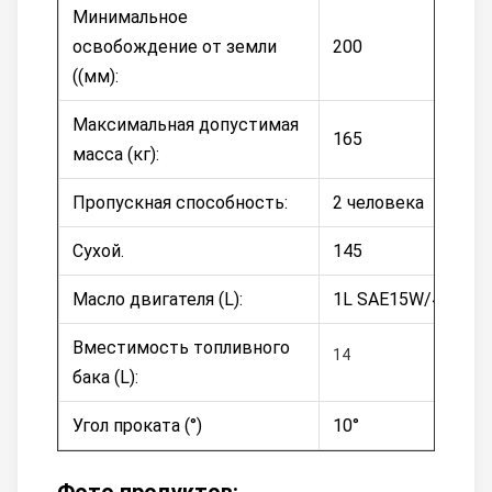
Минимальное
освобождение от земли
200
((мм):
Максимальная допустимая
165
масса (кг):
Пропускная способность:
2 человека
Сухой.
145
Масло двигателя (L):
1L SAE15W/40
Вместимость топливного
14
бака (L):
Угол проката (°)
10°