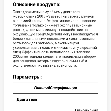
Описание продукта:
Благодаря меньшему объему двигателя
мотоциклы на 200 см3 известны своей отличной
экономией топлива.Эффективное использование
топлива не только снижает эксплуатационные
расходы, но и минимизирует воздействие на
окружающую средуВодители могут наслаждаться
более длительными поездками и делать меньше
остановок для заправки, максимизируя
удовольствие от езды и минимизируя углеродный
след.Эффективность использования топлива
200cc мотоцикла делает его идеальным выбором
для гонщиков, которые ищут экономичный и
экологически чистый вид транспорта.
Параметры:
Главный
Спецификация
Двигатель
Одноцилиндровый,