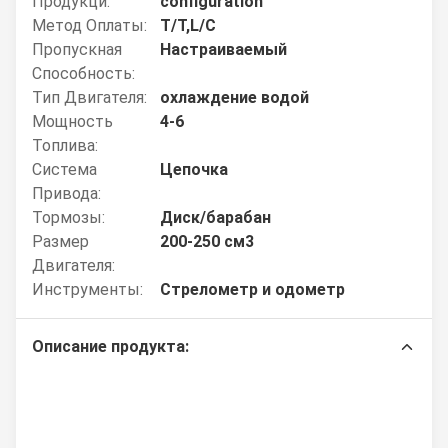
Продукци:
configuration
Метод Оплаты:
T/T,L/C
Пропускная
Настраиваемый
Способность:
Тип Двигателя:
охлаждение водой
Мощность
4-6
Топлива:
Система
Цепочка
Привода:
Тормозы:
Диск/барабан
Размер
200-250 см3
Двигателя:
Инструменты:
Стрелометр и одометр
Описание продукта: