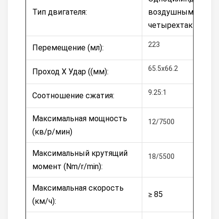
Тип двигателя:
воздушным охлаж
четырехтактный,
223
Перемещение (мл):
65.5х66.2
Проход X Удар ((мм):
9.25:1
Соотношение сжатия:
Максимальная мощность
12/7500
(кв/р/мин)
Максимальный крутящий
18/5500
момент (Nm/r/min):
Максимальная скорость
≥ 85
(км/ч):