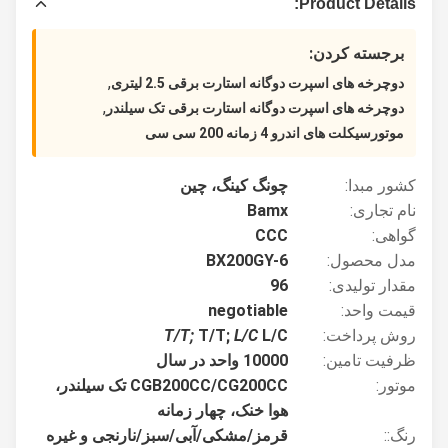
Product Details:
برجسته کردن:
,
دوچرخه های اسپرت دوگانه استارت برقی 2.5 لیتری
,
دوچرخه های اسپرت دوگانه استارت برقی تک سیلندر
موتورسیکلت های اندرو 4 زمانه 200 سی سی
کشور مبدا:
چونگ کینگ، چین
نام تجاری:
Bamx
گواهی:
CCC
مدل محصول:
BX200GY-6
مقدار تولیدی:
96
قیمت واحد:
negotiable
روش پرداخت:
L/C
L/C
T/T;
T/T;
ظرفیت تامین:
10000 واحد در سال
موتور:
CGB200CC/CG200CC تک سیلندر،
هوا خنک، چهار زمانه
رنگ::
قرمز/مشکی/آبی/سبز/نارنجی و غیره