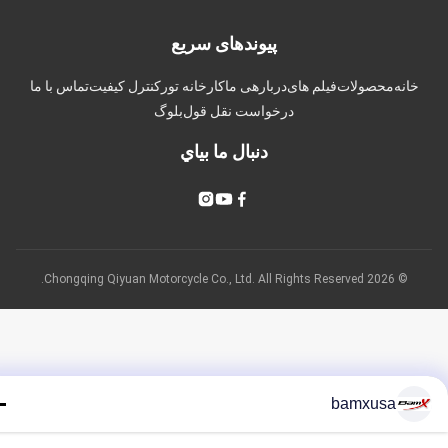
پیوندهای سریع
انه
محصولات
فیلم های
دربارهی ما
کارخانه تور
کنترل کیفیت
تماس با ما
درخواست نقل قول
بلوگ
دنبال ما بياي
© 2026 Chongqing Qiyuan Motorcycle Co., Ltd. All Rights Reserved.
bamxusa