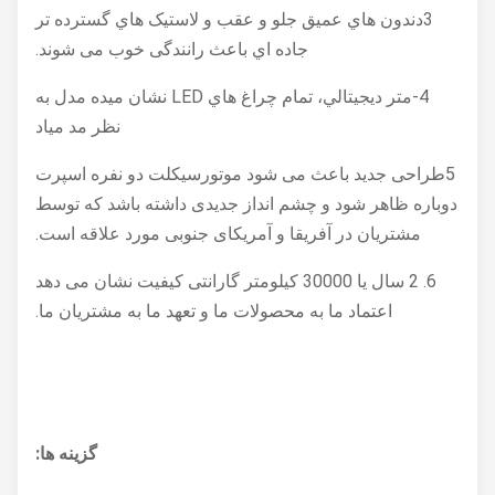
3دندون هاي عميق جلو و عقب و لاستیک هاي گسترده تر
جاده اي باعث رانندگی خوب می شوند.
4-متر ديجيتالي، تمام چراغ هاي LED نشان ميده مدل به
نظر مد مياد
5طراحی جدید باعث می شود موتورسیکلت دو نفره اسپرت
دوباره ظاهر شود و چشم انداز جدیدی داشته باشد که توسط
مشتریان در آفریقا و آمریکای جنوبی مورد علاقه است.
6. 2 سال یا 30000 کیلومتر گارانتی کیفیت نشان می دهد
اعتماد ما به محصولات ما و تعهد ما به مشتریان ما.
گزینه ها: