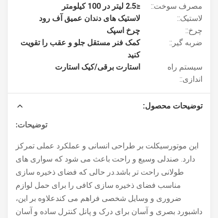
مصرف سوخت::
≤2.5 لیتر در 100 کیلومتر
لاستیک::
لاستیک های دندان عمیق آف رود
چرخ::
چرخ اسپک
ضربه گیر::
کمک فنر مستقل جلو و عقب را تقویت
کنید
سیستم راه
استارت برقی/کیک استارت
اندازی::
توضیحات محصول:
توضیحات:
این موتورسیکلت بر طراحی انسانی و عملکرد عملی تمرکز
دارد. صندلی وسیع و راحت باعث می شود که سواری های
طولانی راحت تر باشد.در حالی که فضای ذخیره سازی
مناسب فضای ذخیره سازی کافی را برای حمل لوازم
ضروری و وسایل شخصی فراهم می کندعلاوه بر این،
داشبورد بصری و آسان برای درک و پانل کنترل ساده و آسان