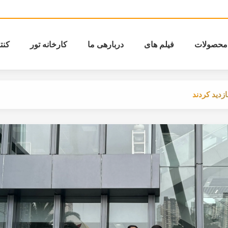
محصولات
فیلم های
دربارهی ما
کارخانه تور
کنت
زدید کردند