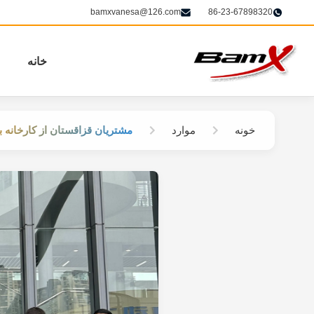
bamxvanesa@126.com
86-23-67898320
خانه
خونه
موارد
مشتریان قزاقستان از کارخانه با