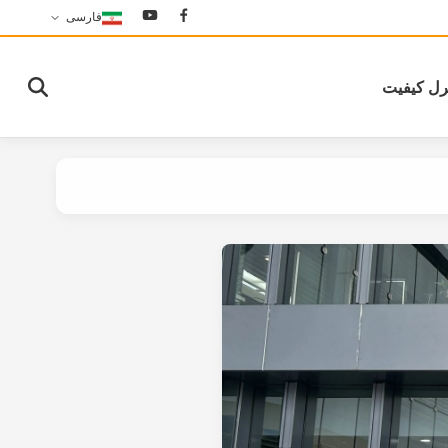
فارسی
رل کیفیت