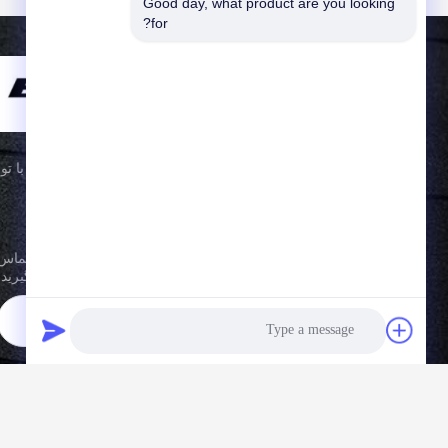
Good day, what product are you looking 
for?
در حال رشد با تو!
اگر سوالی دارید یا به اطلاعات بیشتر نیاز دارید، لطفا با ما تماس
بگیرید.
مشترک شوید
n Motorcycle Co., Ltd