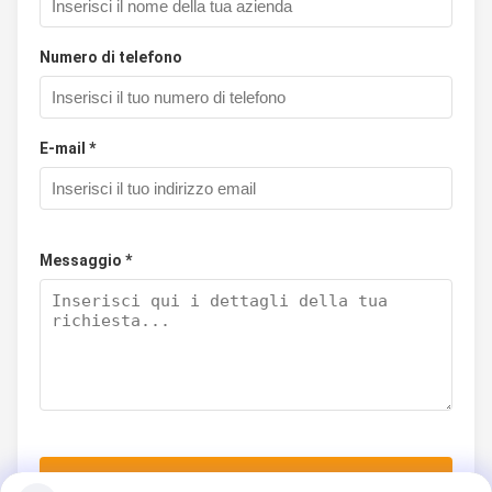
Numero di telefono
E-mail *
Messaggio *
Invia Ora