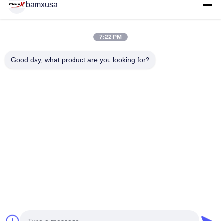
bamxusa
7:22 PM
CONTATTACI
Good day, what product are you looking for?
Telefono: 0086-23-67898320
E-mail: bamxvanesa@126.com
LINK VELOCI
Casa
Prodotti
Video
Chi Siamo
Fatory Tour
Controllo Di Qualità
Contattaci
Richiedere Un Preventivo
Blog
SEGUITECI.