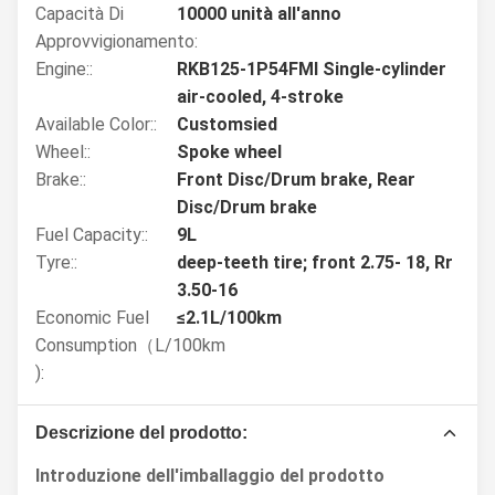
Capacità Di
10000 unità all'anno
Approvvigionamento:
Engine::
RKB125-1P54FMI Single-cylinder
air-cooled, 4-stroke
Available Color::
Customsied
Wheel::
Spoke wheel
Brake::
Front Disc/Drum brake, Rear
Disc/Drum brake
Fuel Capacity::
9L
Tyre::
deep-teeth tire; front 2.75- 18, Rr
3.50-16
Economic Fuel
≤2.1L/100km
Consumption（L/100km
):
Descrizione del prodotto:
Introduzione dell'imballaggio del prodotto