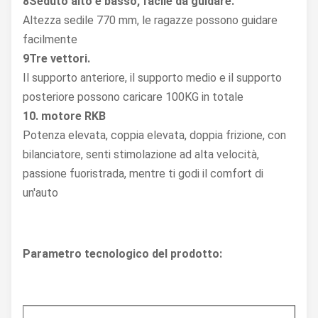
8Seduto alto e basso, facile da guidare.
Altezza sedile 770 mm, le ragazze possono guidare
facilmente
9Tre vettori.
Il supporto anteriore, il supporto medio e il supporto
posteriore possono caricare 100KG in totale
10. motore RKB
Potenza elevata, coppia elevata, doppia frizione, con
bilanciatore, senti stimolazione ad alta velocità,
passione fuoristrada, mentre ti godi il comfort di
un'auto
Parametro tecnologico del prodotto: