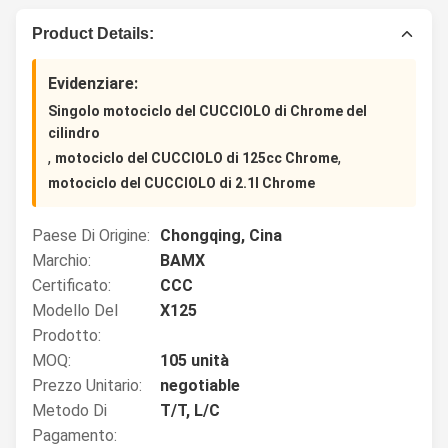
Product Details:
Evidenziare:
Singolo motociclo del CUCCIOLO di Chrome del
cilindro
,
,
motociclo del CUCCIOLO di 125cc Chrome
motociclo del CUCCIOLO di 2.1l Chrome
Paese Di Origine:
Chongqing, Cina
Marchio:
BAMX
Certificato:
CCC
Modello Del
X125
Prodotto:
MOQ:
105 unità
Prezzo Unitario:
negotiable
Metodo Di
T/T, L/C
Pagamento: