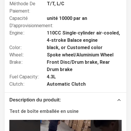
Méthode De
T/T, L/C
Paiement:
Capacité
unité 10000 par an
D'approvisionnement:
Engine::
110CC Single-cylinder air-cooled,
4-stroke Balace engine
Color::
black, or Customed color
Wheel::
Spoke wheel/Aluminium Wheel
Brake::
Front Disc/Drum brake, Rear
Drum brake
Fuel Capacity::
4.3L
Clutch::
Automatic Clutch
Description du produit:
Test de boîte emballée en usine