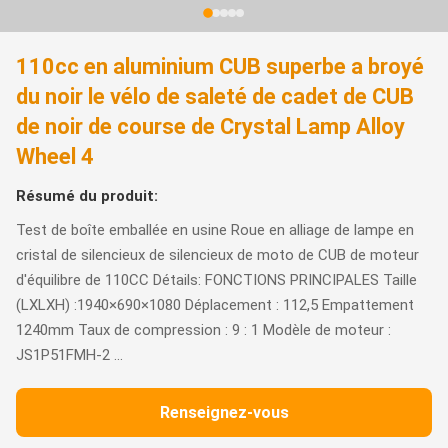
110cc en aluminium CUB superbe a broyé
du noir le vélo de saleté de cadet de CUB
de noir de course de Crystal Lamp Alloy
Wheel 4
Résumé du produit:
Test de boîte emballée en usine Roue en alliage de lampe en
cristal de silencieux de silencieux de moto de CUB de moteur
d'équilibre de 110CC Détails: FONCTIONS PRINCIPALES Taille
(LXLXH) :1940×690×1080 Déplacement : 112,5 Empattement
1240mm Taux de compression : 9 : 1 Modèle de moteur :
JS1P51FMH-2 ...
Renseignez-vous