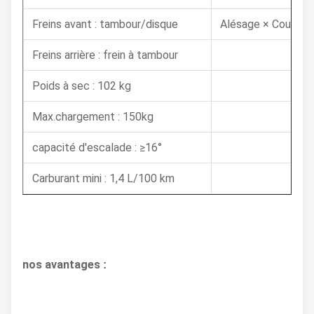
Freins avant : tambour/disque
Alésage × Course :
Freins arrière : frein à tambour
Poids à sec : 102 kg
Max.chargement : 150kg
capacité d'escalade : ≥16°
Carburant mini : 1,4 L/100 km
nos avantages
: