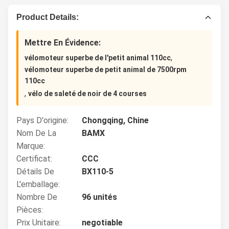
Product Details:
Mettre En Évidence:
,
vélomoteur superbe de l'petit animal 110cc
vélomoteur superbe de petit animal de 7500rpm
110cc
,
vélo de saleté de noir de 4 courses
Pays D'origine:
Chongqing, Chine
Nom De La
BAMX
Marque:
Certificat:
CCC
Détails De
BX110-5
L'emballage:
Nombre De
96 unités
Pièces:
Prix Unitaire:
negotiable