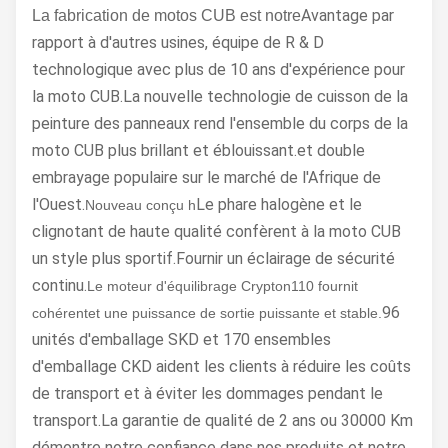
Avantage par
La fabrication de motos CUB est notre
rapport à d'autres usines, équipe de R & D
technologique avec plus de 10 ans d'expérience pour
la moto CUB.La nouvelle technologie de cuisson de la
peinture des panneaux rend l'ensemble du corps de la
moto CUB plus brillant et éblouissant.et double
embrayage populaire sur le marché de l'Afrique de
l'Ouest.
Le phare halogène et le
Nouveau conçu h
clignotant de haute qualité confèrent à la moto CUB
un style plus sportif.Fournir un éclairage de sécurité
continu.
Le moteur d'équilibrage Crypton110 fournit
96
cohérent
et une puissance de sortie puissante et stable.
unités d'emballage SKD et 170 ensembles
d'emballage CKD aident les clients à réduire les coûts
de transport et à éviter les dommages pendant le
transport.La garantie de qualité de 2 ans ou 30000 Km
démontre notre confiance dans nos produits et notre