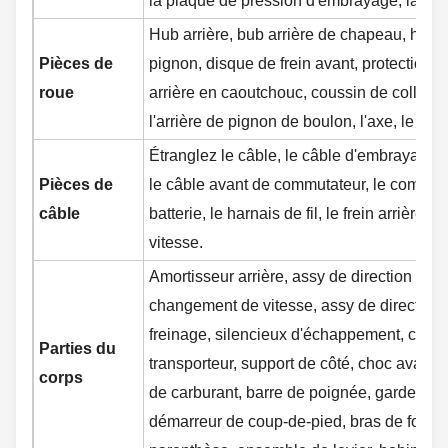
la plaque de pression d'embrayage, la cha
Hub arrière, bub arrière de chapeau, hub 
Pièces de
pignon, disque de frein avant, protection de 
roue
arrière en caoutchouc, coussin de collier, e
l'arrière de pignon de boulon, l'axe, le dist
Étranglez le câble, le câble d'embrayage, l
Pièces de
le câble avant de commutateur, le commutat
câble
batterie, le harnais de fil, le frein arrière 
vitesse.
Amortisseur arrière, assy de direction de t
changement de vitesse, assy de direction de
freinage, silencieux d'échappement, caou
Parties du
transporteur, support de côté, choc avant, s
corps
de carburant, barre de poignée, garde-bou
démarreur de coup-de-pied, bras de fourche