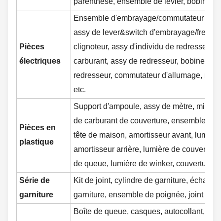
parenthèse, ensemble de levier, bobine d'
Ensemble d'embrayage/commutateur de frei
assy de lever&switch d'embrayage/frein, r
Pièces
clignoteur, assy d'individu de redresseur, 
électriques
carburant, assy de redresseur, bobine de d
redresseur, commutateur d'allumage, rése
etc.
Support d'ampoule, assy de mètre, miroir, 
de carburant de couverture, ensemble de pr
Pièces en
tête de maison, amortisseur avant, lumière
plastique
amortisseur arrière, lumière de couverture 
de queue, lumière de winker, couverture de
Série de
Kit de joint, cylindre de garniture, échappe
garniture
garniture, ensemble de poignée, joint en 
Boîte de queue, casques, autocollant, cha