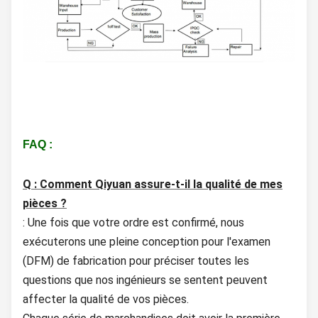
FAQ :
Q : Comment Qiyuan assure-t-il la qualité de mes
pièces ?
: Une fois que votre ordre est confirmé, nous
exécuterons une pleine conception pour l'examen
(DFM) de fabrication pour préciser toutes les
questions que nos ingénieurs se sentent peuvent
affecter la qualité de vos pièces.