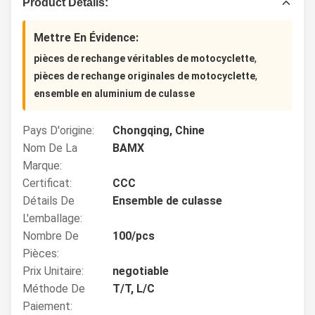
Product Details:
Mettre En Évidence:
,
pièces de rechange véritables de motocyclette
,
pièces de rechange originales de motocyclette
ensemble en aluminium de culasse
Pays D'origine:
Chongqing, Chine
Nom De La
BAMX
Marque:
Certificat:
CCC
Détails De
Ensemble de culasse
L'emballage:
Nombre De
100/pcs
Pièces:
Prix Unitaire:
negotiable
Méthode De
T/T, L/C
Paiement: