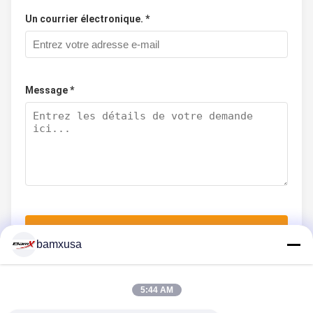
Un courrier électronique. *
Message *
Soumettez maintenant
bamxusa
5:44 AM
NOUS CONTACTER