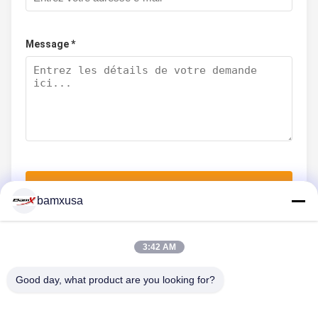
Message *
Soumettez maintenant
bamxusa
3:42 AM
NOUS CONTACTER
Good day, what product are you looking for?
Téléphone: 0086-23-67898320
Un courrier électronique.: bamxvanesa@126.com