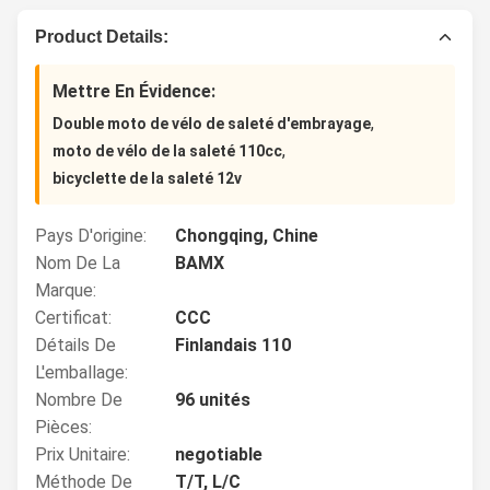
Product Details:
Mettre En Évidence:
,
Double moto de vélo de saleté d'embrayage
,
moto de vélo de la saleté 110cc
bicyclette de la saleté 12v
Pays D'origine:
Chongqing, Chine
Nom De La
BAMX
Marque:
Certificat:
CCC
Détails De
Finlandais 110
L'emballage:
Nombre De
96 unités
Pièces:
Prix Unitaire:
negotiable
Méthode De
T/T, L/C