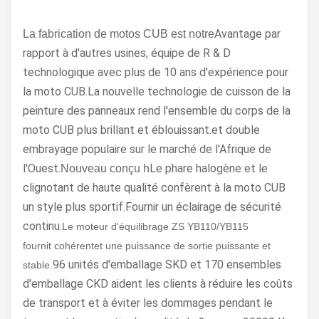
Avantage par
La fabrication de motos CUB est notre
rapport à d'autres usines, équipe de R & D
technologique avec plus de 10 ans d'expérience pour
la moto CUB.La nouvelle technologie de cuisson de la
peinture des panneaux rend l'ensemble du corps de la
moto CUB plus brillant et éblouissant.et double
embrayage populaire sur le marché de l'Afrique de
l'Ouest.
Le phare halogène et le
Nouveau conçu h
clignotant de haute qualité confèrent à la moto CUB
un style plus sportif.Fournir un éclairage de sécurité
continu.
Le moteur d'équilibrage ZS YB110/YB115
fournit
cohérent
et une puissance de sortie puissante et
96 unités d'emballage SKD et 170 ensembles
stable.
d'emballage CKD aident les clients à réduire les coûts
de transport et à éviter les dommages pendant le