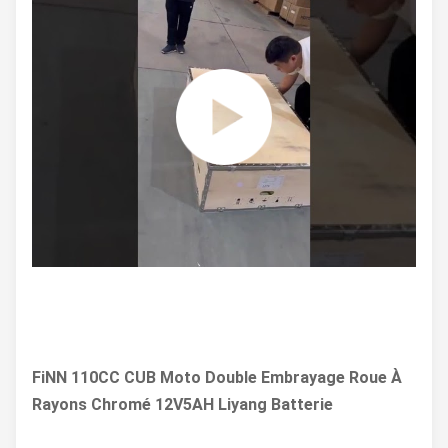
FiNN 110CC CUB Moto Double Embrayage Roue À
Rayons Chromé 12V5AH Liyang Batterie