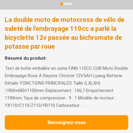
La double moto de motocross de vélo de
saleté de l'embrayage 110cc a parlé la
bicyclette 12v passée au bichromate de
potasse par roue
Résumé du produit:
Test de boîte emballée en usine FiNN 110CC CUB Moto Double
Embrayage Roue À Rayons Chromé 12V5AH Liyang Batterie
Détails: FONCTIONS PRINCIPALES Taille (LXLXH)
:1900×680×1100mm Déplacement : 106,7 Empattement
1190mm Taux de compression : 9 : 1 Modèle de moteur :
YX110/C110/Z110/YB110 Carburateur : ...
Renseignez-vous