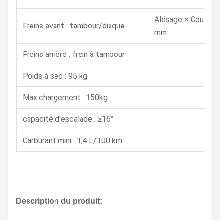
Alésage × Course : 
Freins avant : tambour/disque
mm
Freins arrière : frein à tambour
Poids à sec : 95 kg
Max.chargement : 150kg
capacité d'escalade : ≥16°
Carburant mini : 1,4 L/100 km
Description du produit: