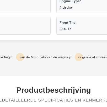
Engine Type:
4-stroke
Front Tire:
2.50-17
che begin
van de Motorfiets van de wegwelp
originele aluminiu
Productbeschrijving
EDETAILLEERDE SPECIFICATIES EN KENMERK