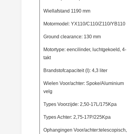
Wiellafstand 1190 mm
Motormodel: YX110/C110/Z110/YB110
Ground clearance: 130 mm
Motortype: eencilinder, luchtgekoeld, 4-
takt
Brandstofcapaciteit (l): 4,3 liter
Wielen Voor/achter: Spoke/Aluminium
velg
Types Voorzijde: 2,50-17L/175Kpa
Types Achter: 2,75-17P/225Kpa
Ophangingen Voor/achter:telescopisch,