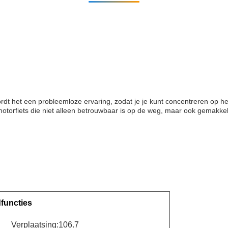
wordt het een probleemloze ervaring, zodat je je kunt concentreren op h
motorfiets die niet alleen betrouwbaar is op de weg, maar ook gemakke
functies
Verplaatsing:106.7