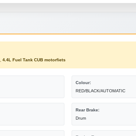
,
4.4L Fuel Tank CUB motorfiets
Colour:
RED/BLACK/AUTOMATIC
Rear Brake:
Drum