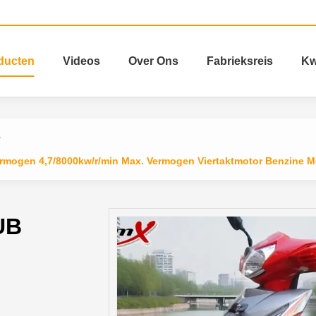
ducten
Videos
Over Ons
Fabrieksreis
Kw
rmogen 4,7/8000kw/r/min Max. Vermogen Viertaktmotor Benzine Mo
UB