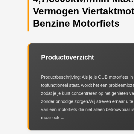
Vermogen Viertaktmo
Benzine Motorfiets
Productoverzicht
Productbeschrijving: Als je je CUB motorfiets in
topfunctioneel staat, wordt het een probleemloze
zodat je je kunt concentreren op het genieten van
zonder onnodige zorgen.Wij streven ernaar u te
van een motorfiets die niet alleen betrouwbaar i
maar ook ...