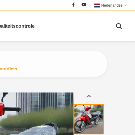
Nederlandse
aliteitscontrole
torfiets