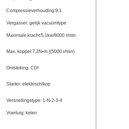
Compressieverhouding:9:1
Vergasser: gelijk vacuümtype
Maximale kracht:5.1kw/8000 r/min
Max. koppel:7.2N•m ((5000 r/min)
Ontsteking: CDI
Starter: elektrisch/kop
Versnellingstype: 1-N-2-3-4
Voertuig: keten