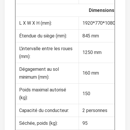
Dimensions
L X W X H (mm):
1920*770*1080
Étendue du siège (mm):
845 mm
L'intervalle entre les roues
1250 mm
(mm):
Dégagement au sol
160 mm
minimum (mm):
Poids maximal autorisé
150
(kg):
Capacité du conducteur:
2 personnes
Séchée, poids (kg):
95