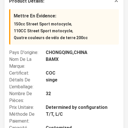
Product Details:
Mettre En Évidence:
,
150cc Street Sport motocycle
,
110CC Street Sport motocycle
Quatre couleurs de vélo de terre 200cc
Pays D'origine:
CHONGQING,CHINA
Nom De La
BAMX
Marque:
Certificat:
COC
Détails De
singe
L'emballage:
Nombre De
32
Pièces:
Prix Unitaire:
Determined by configuration
Méthode De
T/T, L/C
Paiement:
Capacité
Customized