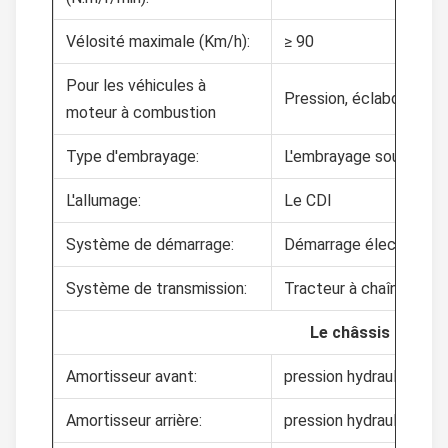
Vélosité maximale (Km/h):
≥ 90
Pour les véhicules à
Pression, éclaboussure
moteur à combustion
Type d'embrayage:
L'embrayage sous press
L'allumage:
Le CDI
Système de démarrage:
Démarrage électrique
Système de transmission:
Tracteur à chaîne
Le châssis
Amortisseur avant:
pression hydraulique et
Amortisseur arrière:
pression hydraulique et