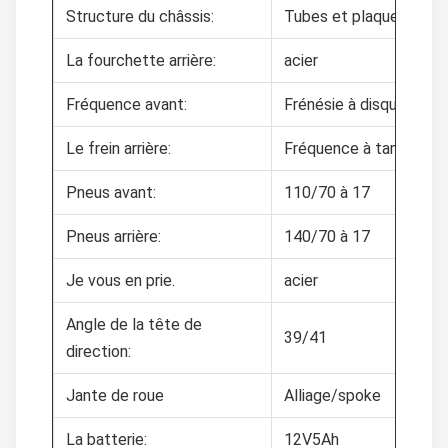
Structure du châssis:
Tubes et plaques d'aci
La fourchette arrière:
acier
Fréquence avant:
Frénésie à disque/tam
Le frein arrière:
Fréquence à tambour
Pneus avant:
110/70 à 17
Pneus arrière:
140/70 à 17
Je vous en prie.
acier
Angle de la tête de
39/41
direction:
Jante de roue
Alliage/spoke
La batterie:
12V5Ah